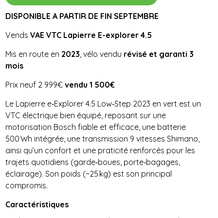
DISPONIBLE A PARTIR DE FIN SEPTEMBRE
Vends
VAE VTC Lapierre E-explorer 4.5
Mis en route en
2023
, vélo vendu
révisé et garanti 3
mois
Prix neuf 2 999€
vendu 1 500€
Le Lapierre e‑Explorer 4.5 Low‑Step 2023 en vert est un
VTC électrique bien équipé, reposant sur une
motorisation Bosch fiable et efficace, une batterie
500 Wh intégrée, une transmission 9 vitesses Shimano,
ainsi qu’un confort et une praticité renforcés pour les
trajets quotidiens (garde‑boues, porte‑bagages,
éclairage). Son poids (~25 kg) est son principal
compromis.
Caractéristiques