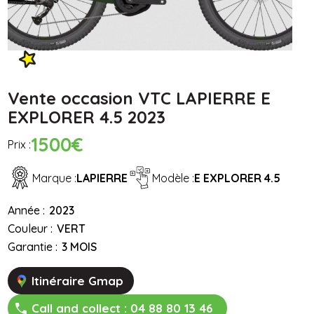
Vente occasion VTC LAPIERRE E
EXPLORER 4.5 2023
1500€
Prix :
Marque :
LAPIERRE
Modèle :
E EXPLORER 4.5
Année :
2023
Couleur :
VERT
Garantie :
3 MOIS
Itinéraire Gmap
Call and collect :
04 88 80 13 46