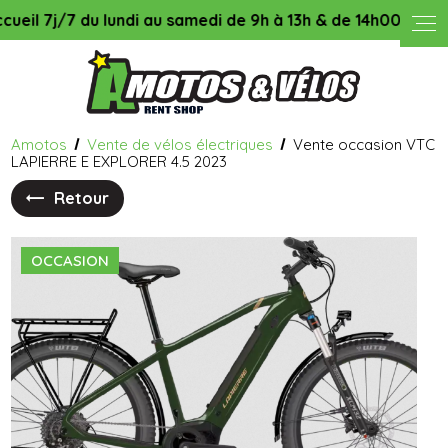
Panneau de gestion des cookies
j/7 du lundi au samedi de 9h à 13h & de 14h00 à 18h45, le d
Amotos
Vente de vélos électriques
Vente occasion VTC
LAPIERRE E EXPLORER 4.5 2023
Retour
OCCASION