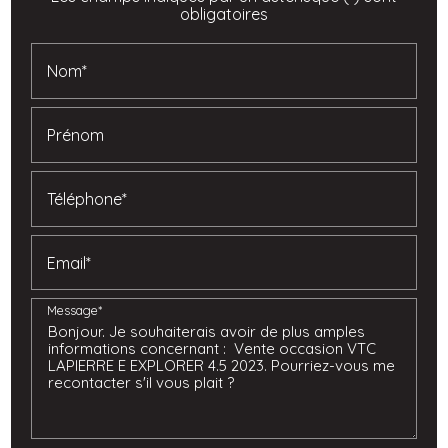
obligatoires
Nom*
Prénom
Téléphone*
Email*
Message*