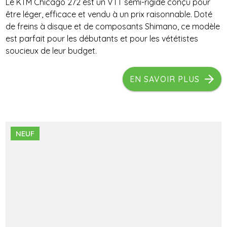
Le KTM Chicago 272 est un VTT semi-rigide conçu pour
être léger, efficace et vendu à un prix raisonnable. Doté
de freins à disque et de composants Shimano, ce modèle
est parfait pour les débutants et pour les vététistes
soucieux de leur budget.
EN SAVOIR PLUS
NEUF