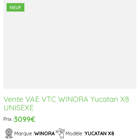
NEUF
Vente VAE VTC WINORA Yucatan X8
UNISEXE
3099€
Prix :
Marque :
WINORA
Modèle :
YUCATAN X8