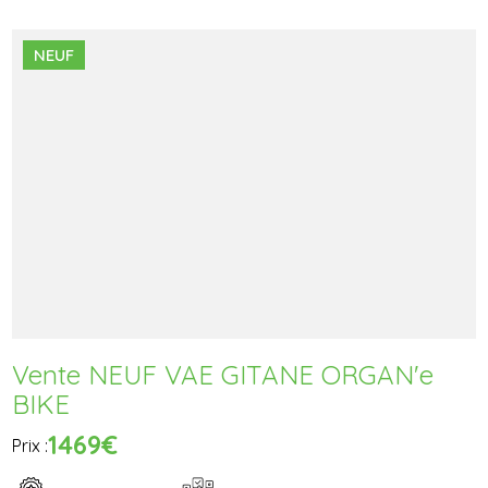
NEUF
Vente NEUF VAE GITANE ORGAN'e
BIKE
1469€
Prix :