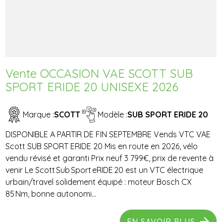
Vente OCCASION VAE SCOTT SUB
SPORT ERIDE 20 UNISEXE 2026
Marque :
SCOTT
Modèle :
SUB SPORT ERIDE 20
DISPONIBLE A PARTIR DE FIN SEPTEMBRE Vends VTC VAE
Scott SUB SPORT ERIDE 20 Mis en route en 2026, vélo
vendu révisé et garanti Prix neuf 3 799€, prix de revente à
venir Le Scott Sub Sport eRIDE 20 est un VTC électrique
urbain/travel solidement équipé : moteur Bosch CX
85 Nm, bonne autonomi...
EN SAVOIR PLUS