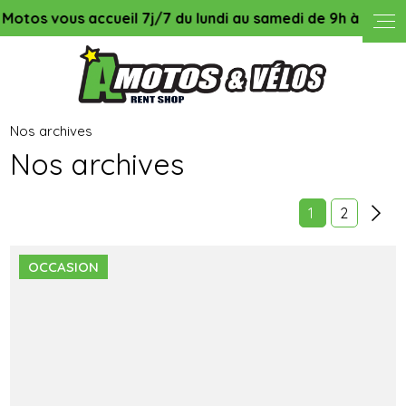
accueil 7j/7 du lundi au samedi de 9h à 13h & de 14h00 à 18
Nos archives
Nos archives
1
2
OCCASION