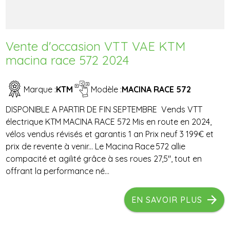
Vente d'occasion VTT VAE KTM
macina race 572 2024
Marque :
KTM
Modèle :
MACINA RACE 572
DISPONIBLE A PARTIR DE FIN SEPTEMBRE Vends VTT
électrique KTM MACINA RACE 572 Mis en route en 2024,
vélos vendus révisés et garantis 1 an Prix neuf 3 199€ et
prix de revente à venir... Le Macina Race 572 allie
compacité et agilité grâce à ses roues 27,5″, tout en
offrant la performance né...
EN SAVOIR PLUS