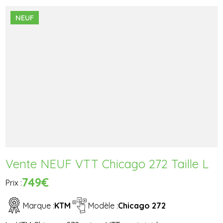
NEUF
Vente NEUF VTT Chicago 272 Taille L
749€
Prix :
Marque :
KTM
Modèle :
Chicago 272