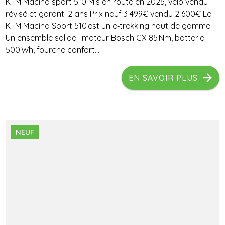
KTM Macina sport 510 Mis en route en 2025, vélo vendu
révisé et garanti 2 ans Prix neuf 3 499€ vendu 2 600€ Le
KTM Macina Sport 510 est un e‑trekking haut de gamme.
Un ensemble solide : moteur Bosch CX 85 Nm, batterie
500 Wh, fourche confort...
EN SAVOIR PLUS
NEUF