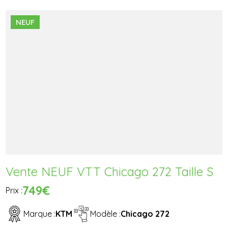
NEUF
Vente NEUF VTT Chicago 272 Taille S
749€
Prix :
Marque :
KTM
Modèle :
Chicago 272