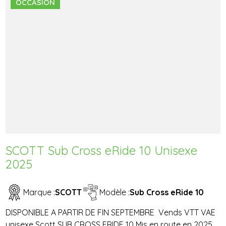
OCCASION
SCOTT Sub Cross eRide 10 Unisexe
2025
Marque :
SCOTT
Modèle :
Sub Cross eRide 10
DISPONIBLE A PARTIR DE FIN SEPTEMBRE Vends VTT VAE
unisexe Scott SUB CROSS ERIDE 10 Mis en route en 2025,