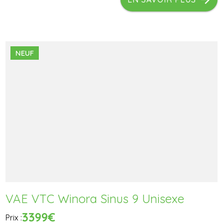
NEUF
VAE VTC Winora Sinus 9 Unisexe
3399€
Prix :