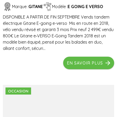
Marque :
GITANE
Modèle :
E GOING E VERSO
DISPONIBLE A PARTIR DE FIN SEPTEMBRE Vends tandem
électrique Gitane E-going e-verso Mis en route en 2018,
vélo vendu révisé et garanti 3 mois Prix neuf 2 499€ vendu
800€ Le Gitane e‑VERSO E‑Going Tandem 2018 est un
modèle bien équipé, pensé pour les balades en duo,
alliant confort, sécuri...
EN SAVOIR PLUS
OCCASION