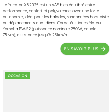
Le Yucatan X8 2025 est un VAE bien équilibré entre
performance, confort et polyvalence, avec une forte
autonomie, idéal pour les balades, randonnées hors-piste
ou déplacements quotidiens. Caractéristiques Moteur :
Yamaha PW‑S2 (puissance nominale 250 W, couple
75 Nm), assistance jusqu’à 25 km/h ...
EN SAVOIR PLUS
OCCASION