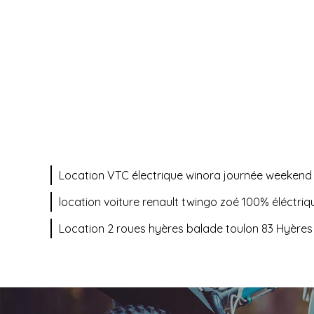
Location VTC électrique winora journée weekend
location voiture renault twingo zoé 100% éléctri
Location 2 roues hyères balade toulon 83 Hyères