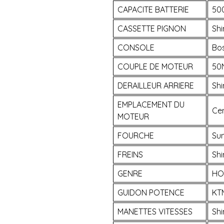
CAPACITE BATTERIE
50
CASSETTE PIGNON
Shi
CONSOLE
Bo
COUPLE DE MOTEUR
50
DERAILLEUR ARRIERE
Sh
EMPLACEMENT DU
Cen
MOTEUR
FOURCHE
Su
FREINS
Sh
GENRE
HO
GUIDON POTENCE
KT
MANETTES VITESSES
Shi