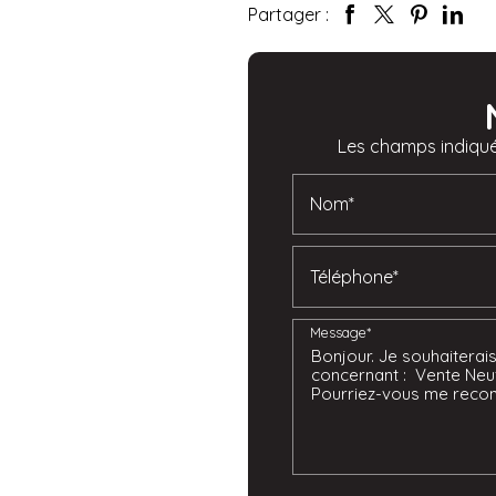
Partager :
Les champs indiqués
Nom*
Téléphone*
Message*