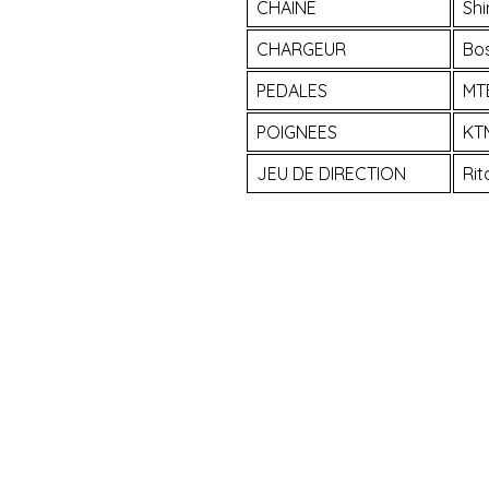
CHAINE
Shi
CHARGEUR
Bo
PEDALES
MT
POIGNEES
KT
JEU DE DIRECTION
Rit