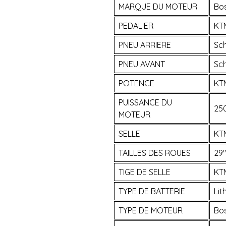
MARQUE DU MOTEUR
Bo
PEDALIER
KT
PNEU ARRIERE
Sc
PNEU AVANT
Sc
POTENCE
KT
PUISSANCE DU
25
MOTEUR
SELLE
KTM
TAILLES DES ROUES
29"
TIGE DE SELLE
KT
TYPE DE BATTERIE
Lit
TYPE DE MOTEUR
Bo