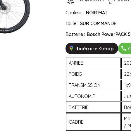
Couleur :
NOIR MAT
Taille :
SUR COMMANDE
Batterie :
Bosch PowerPACK 
Itinéraire Gmap
C
ANNEE
20
POIDS
22,
TRANSMISSION
1x9
AUTONOMIE
Ju
BATTERIE
Bo
Ma
CADRE
/ 