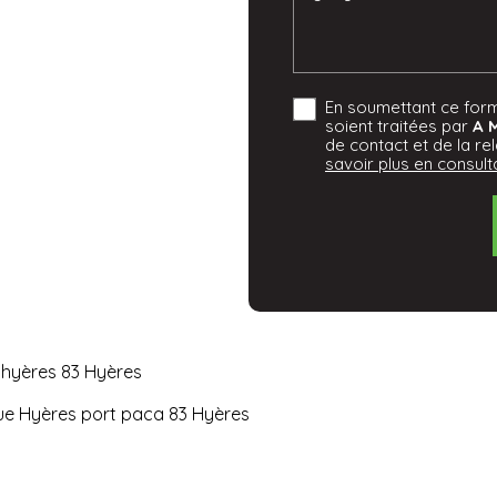
En soumettant ce formu
soient traitées par
A 
de contact et de la re
savoir plus en consulta
 hyères 83 Hyères
que Hyères port paca 83 Hyères