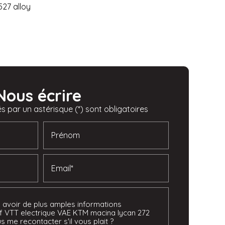
527 alloy
Nous écrire
 par un astérisque (*) sont obligatoires
Prénom
Email*