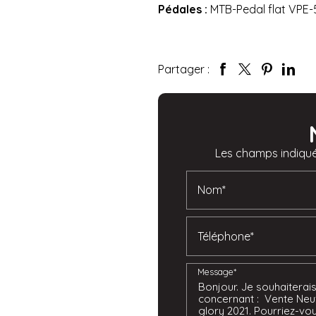
Pédales :
MTB-Pedal flat VPE-
Partager :
Les champs indiqués
Nom*
Téléphone*
Message*