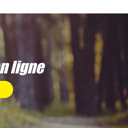
en ligne