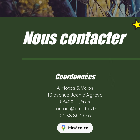
Nous contacter
Coordonnées
A Motos & Vélos
10 avenue Jean d'Agreve
83400 Hyères
contact@amotos.fr
04 88 80 13 46
Itinéraire