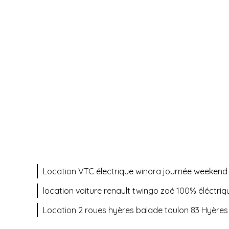
Location VTC électrique winora journée weekend
location voiture renault twingo zoé 100% éléctri
Location 2 roues hyères balade toulon 83 Hyères