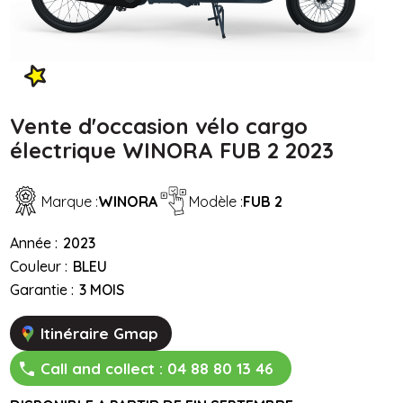
Vente d'occasion vélo cargo
électrique WINORA FUB 2 2023
Marque :
WINORA
Modèle :
FUB 2
Année :
2023
Couleur :
BLEU
Garantie :
3 MOIS
Itinéraire Gmap
Call and collect :
04 88 80 13 46