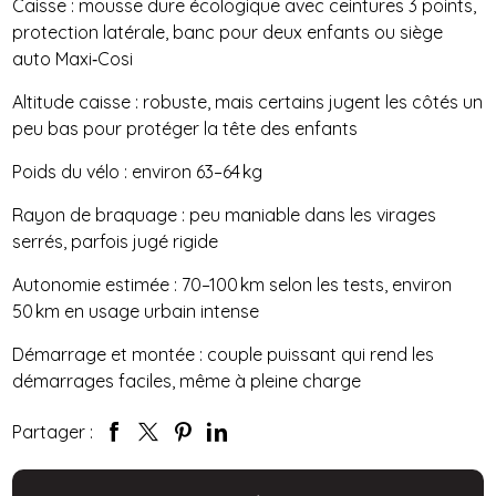
Caisse : mousse dure écologique avec ceintures 3 points,
protection latérale, banc pour deux enfants ou siège
auto Maxi‑Cosi
Altitude caisse : robuste, mais certains jugent les côtés un
peu bas pour protéger la tête des enfants
Poids du vélo : environ 63–64 kg
Rayon de braquage : peu maniable dans les virages
serrés, parfois jugé rigide
Autonomie estimée : 70–100 km selon les tests, environ
50 km en usage urbain intense
Démarrage et montée : couple puissant qui rend les
démarrages faciles, même à pleine charge
Partager :