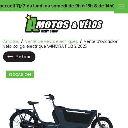
Panneau de gestion des cookies
 7j/7 du lundi au samedi de 9h à 13h & de 14h00 à 18h45, le
Amotos
Vente de vélos électriques
Vente d'occasion
vélo cargo électrique WINORA FUB 2 2023
Retour
OCCASION