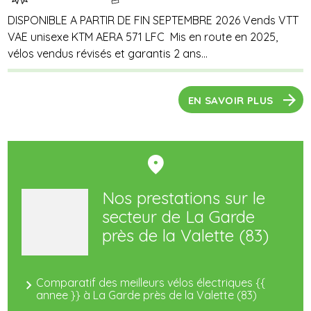
DISPONIBLE A PARTIR DE FIN SEPTEMBRE 2026 Vends VTT
VAE unisexe KTM AERA 571 LFC Mis en route en 2025,
vélos vendus révisés et garantis 2 ans...
EN SAVOIR PLUS
Nos prestations sur le
secteur de La Garde
près de la Valette (83)
Comparatif des meilleurs vélos électriques {{
annee }} à La Garde près de la Valette (83)