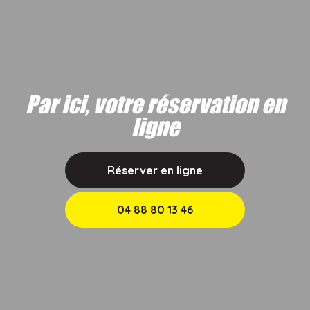
Par ici, votre réservation en
ligne
Réserver en ligne
04 88 80 13 46