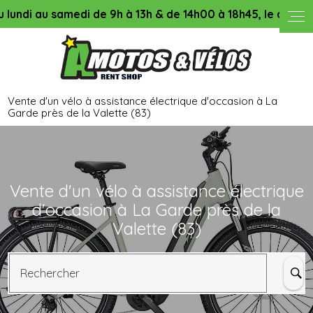
Panneau de gestion des cookies
au samedi de 9h à 13h & de 14h00 à 18h45, le dimanche & jou
Vente d'un vélo à assistance électrique d'occasion à La
Garde près de la Valette (83)
Vente d'un vélo à assistance électrique
d'occasion à La Garde près de la
Valette (83)
Rechercher