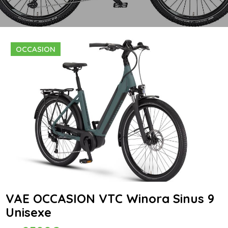
OCCASION
VAE OCCASION VTC Winora Sinus 9
Unisexe