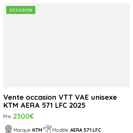
OCCASION
Vente occasion VTT VAE unisexe
KTM AERA 571 LFC 2025
2300€
Prix :
Marque :
KTM
Modèle :
AERA 571 LFC